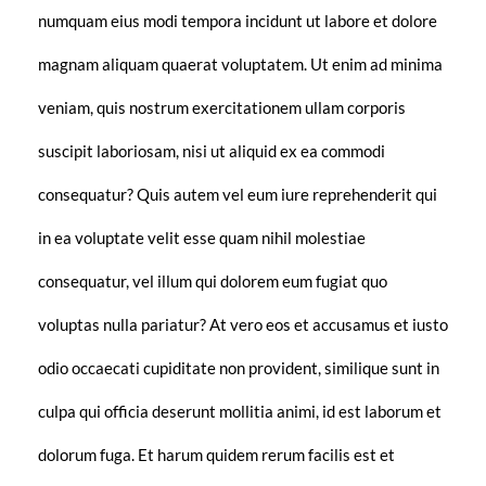
numquam eius modi tempora incidunt ut labore et dolore
magnam aliquam quaerat voluptatem. Ut enim ad minima
veniam, quis nostrum exercitationem ullam corporis
suscipit laboriosam, nisi ut aliquid ex ea commodi
consequatur? Quis autem vel eum iure reprehenderit qui
in ea voluptate velit esse quam nihil molestiae
consequatur, vel illum qui dolorem eum fugiat quo
voluptas nulla pariatur? At vero eos et accusamus et iusto
odio occaecati cupiditate non provident, similique sunt in
culpa qui officia deserunt mollitia animi, id est laborum et
dolorum fuga. Et harum quidem rerum facilis est et