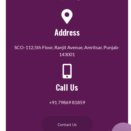
Address
SCO-112,5th Floor, Ranjit Avenue, Amritsar, Punjab-
143001
Call Us
+91 79869 81859
Contact Us