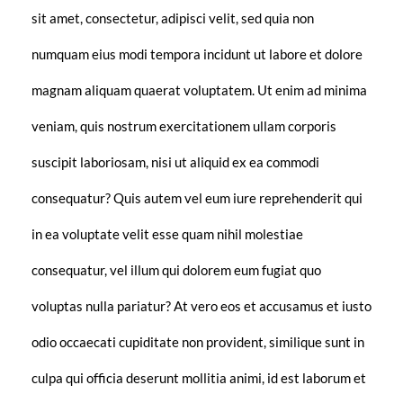
sit amet, consectetur, adipisci velit, sed quia non
numquam eius modi tempora incidunt ut labore et dolore
magnam aliquam quaerat voluptatem. Ut enim ad minima
veniam, quis nostrum exercitationem ullam corporis
suscipit laboriosam, nisi ut aliquid ex ea commodi
consequatur? Quis autem vel eum iure reprehenderit qui
in ea voluptate velit esse quam nihil molestiae
consequatur, vel illum qui dolorem eum fugiat quo
voluptas nulla pariatur? At vero eos et accusamus et iusto
odio occaecati cupiditate non provident, similique sunt in
culpa qui officia deserunt mollitia animi, id est laborum et