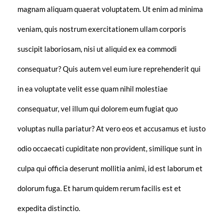
magnam aliquam quaerat voluptatem. Ut enim ad minima
veniam, quis nostrum exercitationem ullam corporis
suscipit laboriosam, nisi ut aliquid ex ea commodi
consequatur? Quis autem vel eum iure reprehenderit qui
in ea voluptate velit esse quam nihil molestiae
consequatur, vel illum qui dolorem eum fugiat quo
voluptas nulla pariatur? At vero eos et accusamus et iusto
odio occaecati cupiditate non provident, similique sunt in
culpa qui officia deserunt mollitia animi, id est laborum et
dolorum fuga. Et harum quidem rerum facilis est et
expedita distinctio.