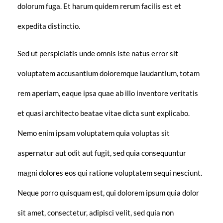
dolorum fuga. Et harum quidem rerum facilis est et
expedita distinctio.
Sed ut perspiciatis unde omnis iste natus error sit
voluptatem accusantium doloremque laudantium, totam
rem aperiam, eaque ipsa quae ab illo inventore veritatis
et quasi architecto beatae vitae dicta sunt explicabo.
Nemo enim ipsam voluptatem quia voluptas sit
aspernatur aut odit aut fugit, sed quia consequuntur
magni dolores eos qui ratione voluptatem sequi nesciunt.
Neque porro quisquam est, qui dolorem ipsum quia dolor
sit amet, consectetur, adipisci velit, sed quia non