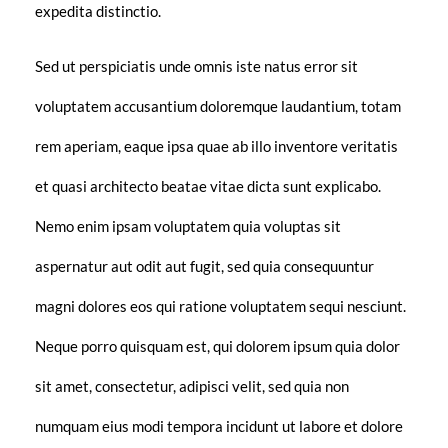
expedita distinctio.
Sed ut perspiciatis unde omnis iste natus error sit
voluptatem accusantium doloremque laudantium, totam
rem aperiam, eaque ipsa quae ab illo inventore veritatis
et quasi architecto beatae vitae dicta sunt explicabo.
Nemo enim ipsam voluptatem quia voluptas sit
aspernatur aut odit aut fugit, sed quia consequuntur
magni dolores eos qui ratione voluptatem sequi nesciunt.
Neque porro quisquam est, qui dolorem ipsum quia dolor
sit amet, consectetur, adipisci velit, sed quia non
numquam eius modi tempora incidunt ut labore et dolore