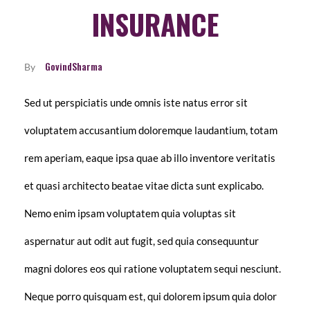
INSURANCE
GovindSharma
By
Sed ut perspiciatis unde omnis iste natus error sit
voluptatem accusantium doloremque laudantium, totam
rem aperiam, eaque ipsa quae ab illo inventore veritatis
et quasi architecto beatae vitae dicta sunt explicabo.
Nemo enim ipsam voluptatem quia voluptas sit
aspernatur aut odit aut fugit, sed quia consequuntur
magni dolores eos qui ratione voluptatem sequi nesciunt.
Neque porro quisquam est, qui dolorem ipsum quia dolor