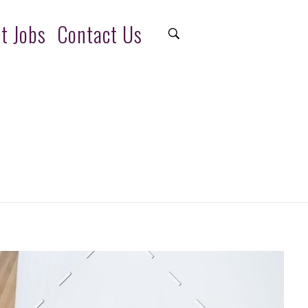
t Jobs
Contact Us