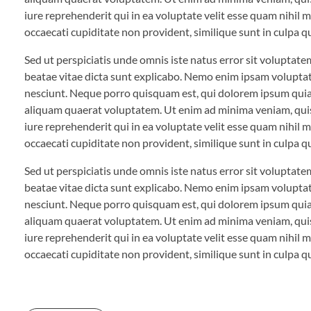
iure reprehenderit qui in ea voluptate velit esse quam nihil 
occaecati cupiditate non provident, similique sunt in culpa qu
Sed ut perspiciatis unde omnis iste natus error sit voluptat
beatae vitae dicta sunt explicabo. Nemo enim ipsam voluptat
nesciunt. Neque porro quisquam est, qui dolorem ipsum quia 
aliquam quaerat voluptatem. Ut enim ad minima veniam, quis
iure reprehenderit qui in ea voluptate velit esse quam nihil 
occaecati cupiditate non provident, similique sunt in culpa qu
Sed ut perspiciatis unde omnis iste natus error sit voluptat
beatae vitae dicta sunt explicabo. Nemo enim ipsam voluptat
nesciunt. Neque porro quisquam est, qui dolorem ipsum quia 
aliquam quaerat voluptatem. Ut enim ad minima veniam, quis
iure reprehenderit qui in ea voluptate velit esse quam nihil 
occaecati cupiditate non provident, similique sunt in culpa qu