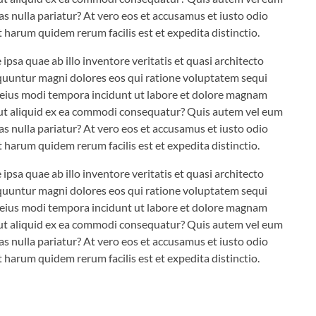
as nulla pariatur? At vero eos et accusamus et iusto odio
t harum quidem rerum facilis est et expedita distinctio.
sa quae ab illo inventore veritatis et quasi architecto
equuntur magni dolores eos qui ratione voluptatem sequi
m eius modi tempora incidunt ut labore et dolore magnam
 ut aliquid ex ea commodi consequatur? Quis autem vel eum
as nulla pariatur? At vero eos et accusamus et iusto odio
t harum quidem rerum facilis est et expedita distinctio.
sa quae ab illo inventore veritatis et quasi architecto
equuntur magni dolores eos qui ratione voluptatem sequi
m eius modi tempora incidunt ut labore et dolore magnam
 ut aliquid ex ea commodi consequatur? Quis autem vel eum
as nulla pariatur? At vero eos et accusamus et iusto odio
t harum quidem rerum facilis est et expedita distinctio.