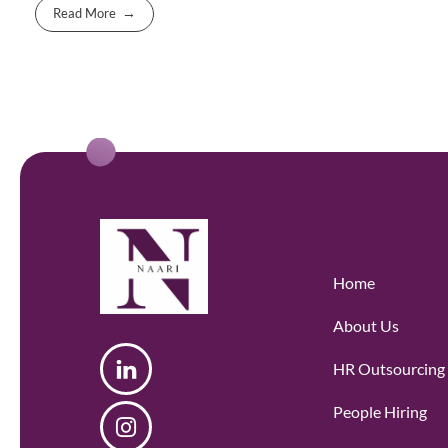
Read More
Home
About Us
HR Outsourcing
People Hiring