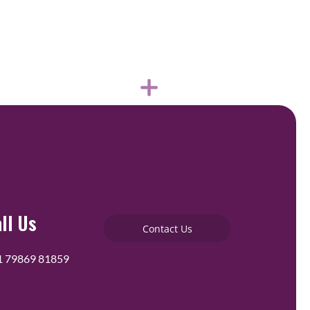
ll Us
Contact Us
1 79869 81859