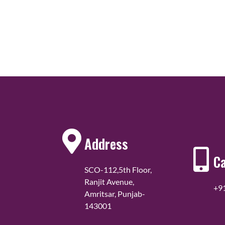
Address
Ca
SCO-112,5th Floor,
Ranjit Avenue,
+9
Amritsar, Punjab-
143001