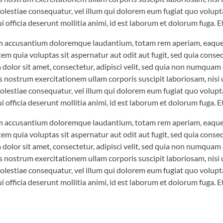
molestiae consequatur, vel illum qui dolorem eum fugiat quo volupt
i officia deserunt mollitia animi, id est laborum et dolorum fuga. E
em accusantium doloremque laudantium, totam rem aperiam, eaque ip
em quia voluptas sit aspernatur aut odit aut fugit, sed quia cons
dolor sit amet, consectetur, adipisci velit, sed quia non numqua
 nostrum exercitationem ullam corporis suscipit laboriosam, nisi
molestiae consequatur, vel illum qui dolorem eum fugiat quo volupt
i officia deserunt mollitia animi, id est laborum et dolorum fuga. E
em accusantium doloremque laudantium, totam rem aperiam, eaque ip
em quia voluptas sit aspernatur aut odit aut fugit, sed quia cons
dolor sit amet, consectetur, adipisci velit, sed quia non numqua
 nostrum exercitationem ullam corporis suscipit laboriosam, nisi
molestiae consequatur, vel illum qui dolorem eum fugiat quo volupt
i officia deserunt mollitia animi, id est laborum et dolorum fuga. E